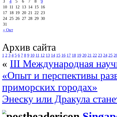
3
4
5
6
7
8
9
10
11
12
13
14
15
16
17
18
19
20
21
22
23
24
25
26
27
28
29
30
31
« Окт
Архив сайта
1
2
3
4
5
6
7
8
9
10
11
12
13
14
15
16
17
18
19
20
21
22
23
24
25
2
«
III Международная науч
«Опыт и перспективы раз
приморских городах»
Энеску или Дракула стан
Singap