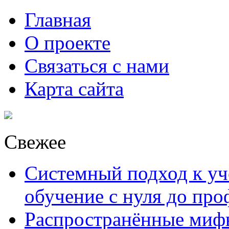
Главная
О проекте
Связаться с нами
Карта сайта
Свежее
Системный подход к уче
обучение с нуля до пр
Распространённые миф