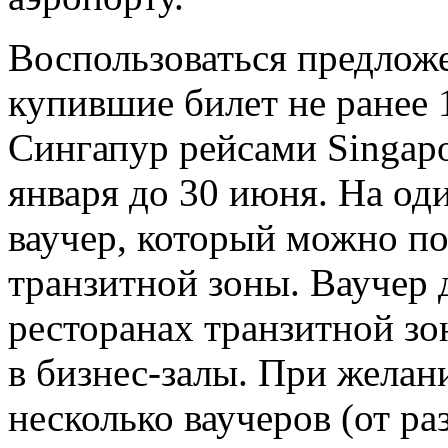
Воспользоваться предлож
купившие билет не ранее 
Сингапур рейсами Singapore
января до 30 июня. На од
ваучер, который можно п
транзитной зоны. Ваучер 
ресторанах транзитной зо
в бизнес-залы. При желан
несколько ваучеров (от ра