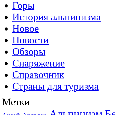
Горы
История альпинизма
Новое
Новости
Обзоры
Снаряжение
Справочник
Страны для туризма
Метки
Альпинизм
Б