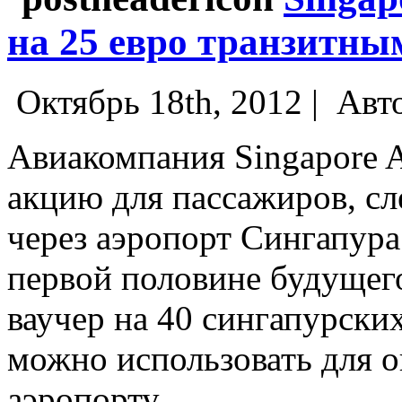
на 25 евро транзитн
Октябрь 18th, 2012 |
Авт
Авиакомпания Singapore A
акцию для пассажиров, с
через аэропорт Сингапура
первой половине будущего
ваучер на 40 сингапурских
можно использовать для о
аэропорту.