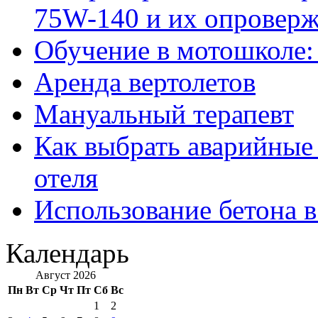
75W-140 и их опровер
Обучение в мотошколе:
Аренда вертолетов
Мануальный терапевт
Как выбрать аварийные 
отеля
Использование бетона в
Календарь
Август 2026
Пн
Вт
Ср
Чт
Пт
Сб
Вс
1
2