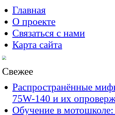
Главная
О проекте
Связаться с нами
Карта сайта
Свежее
Распространённые миф
75W-140 и их опровер
Обучение в мотошколе: