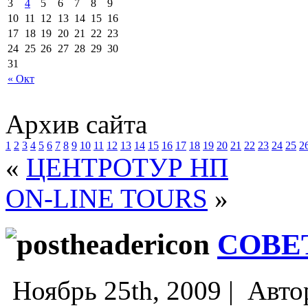
3
4
5
6
7
8
9
10
11
12
13
14
15
16
17
18
19
20
21
22
23
24
25
26
27
28
29
30
31
« Окт
Архив сайта
1
2
3
4
5
6
7
8
9
10
11
12
13
14
15
16
17
18
19
20
21
22
23
24
25
2
«
ЦЕНТРОТУР НП
ON-LINE TOURS
»
СОВЕ
Ноябрь 25th, 2009 |
Авто