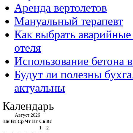
Аренда вертолетов
Мануальный терапевт
Как выбрать аварийные 
отеля
Использование бетона в
Будут ли полезны бухга
актуальны
Календарь
Август 2026
Пн
Вт
Ср
Чт
Пт
Сб
Вс
1
2