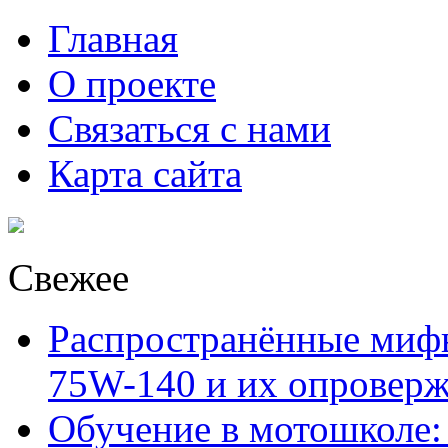
Главная
О проекте
Связаться с нами
Карта сайта
Свежее
Распространённые миф
75W-140 и их опровер
Обучение в мотошколе: