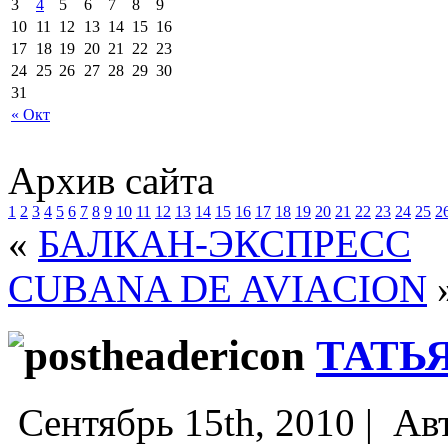
3
4
5
6
7
8
9
10
11
12
13
14
15
16
17
18
19
20
21
22
23
24
25
26
27
28
29
30
31
« Окт
Архив сайта
1
2
3
4
5
6
7
8
9
10
11
12
13
14
15
16
17
18
19
20
21
22
23
24
25
2
«
БАЛКАН-ЭКСПРЕСС
CUBANA DE AVIACION
ТАТЬ
Сентябрь 15th, 2010 |
Ав