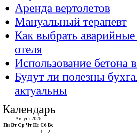
Аренда вертолетов
Мануальный терапевт
Как выбрать аварийные 
отеля
Использование бетона в
Будут ли полезны бухга
актуальны
Календарь
Август 2026
Пн
Вт
Ср
Чт
Пт
Сб
Вс
1
2