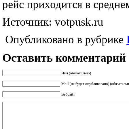
рейс приходится в средне
Источник: votpusk.ru
Опубликовано в рубрике
Оставить комментарий
Имя (обязательно)
Mail (не будет опубликовано) (обязательн
Вебсайт