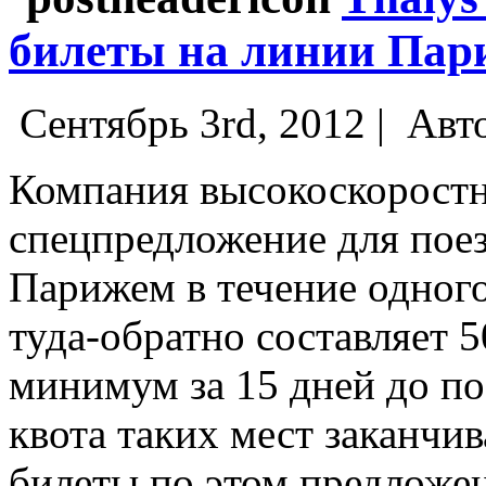
билеты на линии Пар
Сентябрь 3rd, 2012 |
Авт
Компания высокоскоростн
спецпредложение для пое
Парижем в течение одного
туда-обратно составляет 
минимум за 15 дней до по
квота таких мест заканчи
билеты по этом предложе