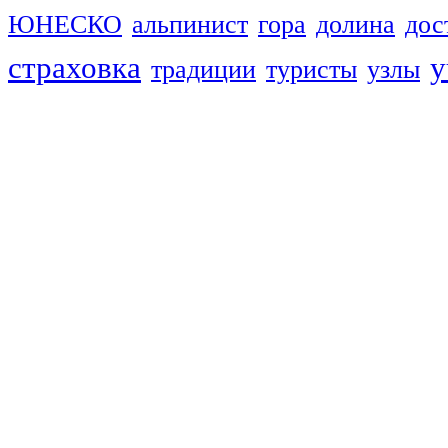
ЮНЕСКО
альпинист
гора
долина
дос
страховка
у
традиции
туристы
узлы