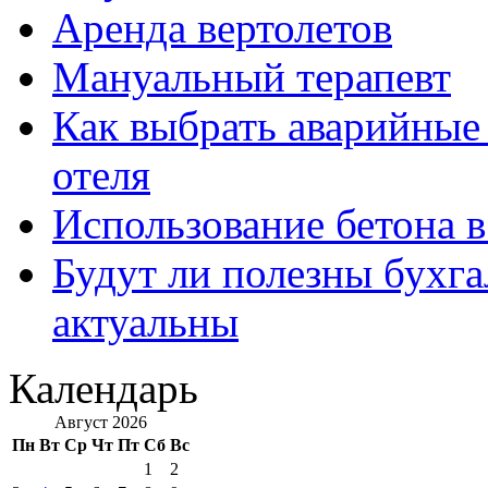
Аренда вертолетов
Мануальный терапевт
Как выбрать аварийные 
отеля
Использование бетона в
Будут ли полезны бухга
актуальны
Календарь
Август 2026
Пн
Вт
Ср
Чт
Пт
Сб
Вс
1
2