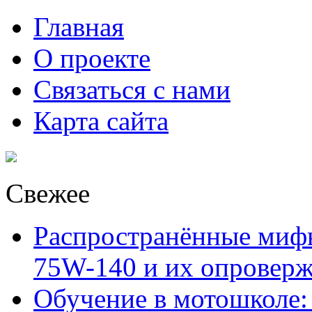
Главная
О проекте
Связаться с нами
Карта сайта
Свежее
Распространённые миф
75W-140 и их опровер
Обучение в мотошколе: