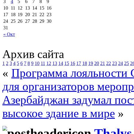
3
4
5
6
7
8
9
10
11
12
13
14
15
16
17
18
19
20
21
22
23
24
25
26
27
28
29
30
31
« Окт
Архив сайта
1
2
3
4
5
6
7
8
9
10
11
12
13
14
15
16
17
18
19
20
21
22
23
24
25
2
«
Программа лояльности 
для организаторов мероп
Азербайджан задумал пос
высокое здание в мире
»
Thalys