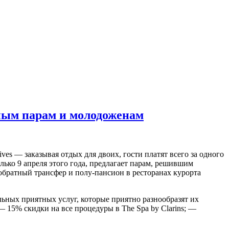
нным парам и молодоженам
es — заказывая отдых для двоих, гости платят всего за одного
олько 9 апреля этого года, предлагает парам, решившим
обратный трансфер и полу-пансион в ресторанах курорта
льных приятных услуг, которые приятно разнообразят их
 15% скидки на все процедуры в The Spa by Clarins; —