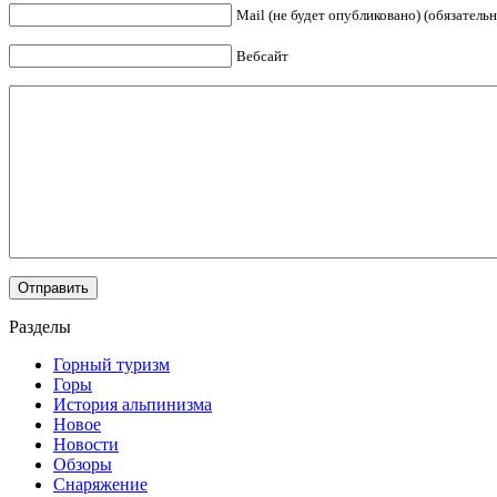
Mail (не будет опубликовано) (обязательн
Вебсайт
Разделы
Горный туризм
Горы
История альпинизма
Новое
Новости
Обзоры
Снаряжение