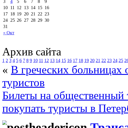
3
4
5
6
7
8
9
10
11
12
13
14
15
16
17
18
19
20
21
22
23
24
25
26
27
28
29
30
31
« Окт
Архив сайта
1
2
3
4
5
6
7
8
9
10
11
12
13
14
15
16
17
18
19
20
21
22
23
24
25
2
«
В греческих больницах 
туристов
Билеты на общественный т
покупать туристы в Петер
Транс