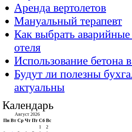
Аренда вертолетов
Мануальный терапевт
Как выбрать аварийные 
отеля
Использование бетона в
Будут ли полезны бухга
актуальны
Календарь
Август 2026
Пн
Вт
Ср
Чт
Пт
Сб
Вс
1
2