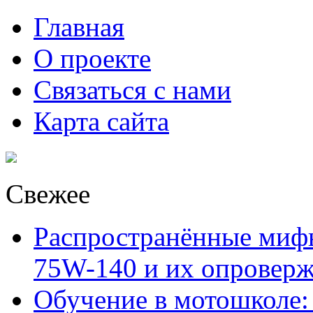
Главная
О проекте
Связаться с нами
Карта сайта
Свежее
Распространённые миф
75W-140 и их опровер
Обучение в мотошколе: