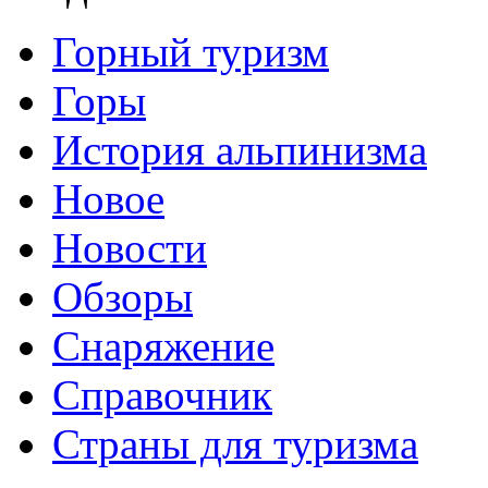
Горный туризм
Горы
История альпинизма
Новое
Новости
Обзоры
Снаряжение
Справочник
Страны для туризма