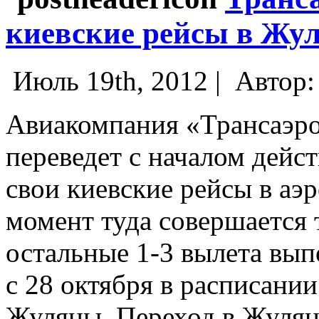
киевские рейсы в Жу
Июль 19th, 2012 |
Автор
Авиакомпания «Трансаэро
переведет с началом дейс
свои киевские рейсы в а
момент туда совершается т
остальные 1-3 вылета вып
с 28 октября в расписании
Жуляны. Переход в Жулян