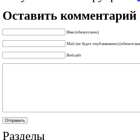
Оставить комментарий
Имя (обязательно)
Mail (не будет опубликовано) (обязательн
Вебсайт
Разделы