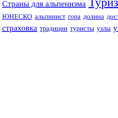
Тури
Страны для альпенизма
ЮНЕСКО
альпинист
гора
долина
дос
страховка
у
традиции
туристы
узлы