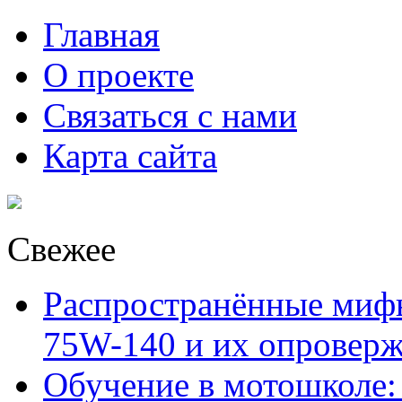
Главная
О проекте
Связаться с нами
Карта сайта
Свежее
Распространённые миф
75W-140 и их опровер
Обучение в мотошколе: