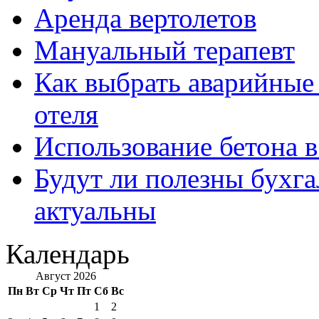
Аренда вертолетов
Мануальный терапевт
Как выбрать аварийные 
отеля
Использование бетона в
Будут ли полезны бухга
актуальны
Календарь
Август 2026
Пн
Вт
Ср
Чт
Пт
Сб
Вс
1
2