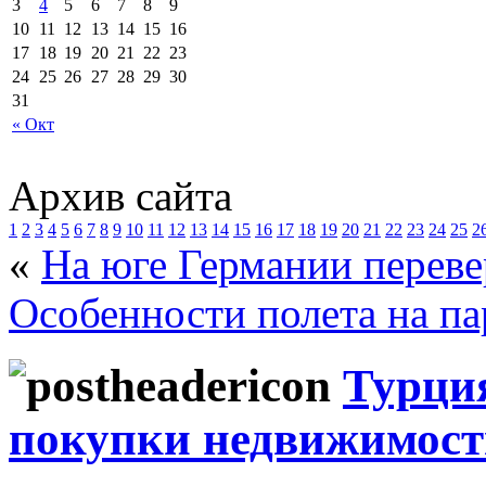
3
4
5
6
7
8
9
10
11
12
13
14
15
16
17
18
19
20
21
22
23
24
25
26
27
28
29
30
31
« Окт
Архив сайта
1
2
3
4
5
6
7
8
9
10
11
12
13
14
15
16
17
18
19
20
21
22
23
24
25
2
«
На юге Германии переве
Особенности полета на па
Турци
покупки недвижимост