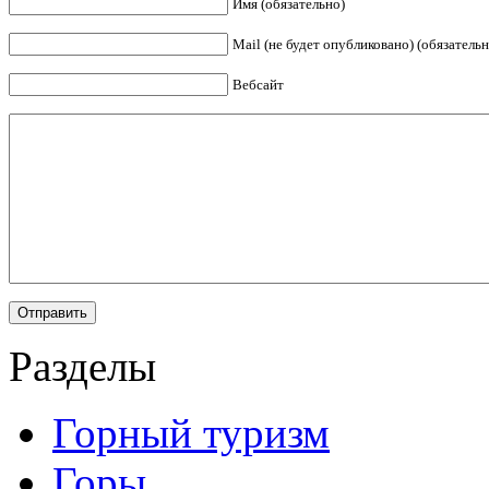
Имя (обязательно)
Mail (не будет опубликовано) (обязательн
Вебсайт
Разделы
Горный туризм
Горы