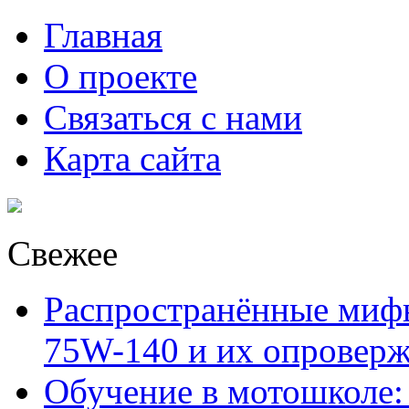
Главная
О проекте
Связаться с нами
Карта сайта
Свежее
Распространённые миф
75W-140 и их опровер
Обучение в мотошколе: