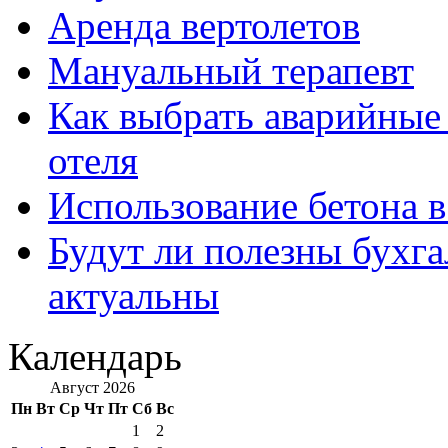
Аренда вертолетов
Мануальный терапевт
Как выбрать аварийные 
отеля
Использование бетона в
Будут ли полезны бухга
актуальны
Календарь
Август 2026
Пн
Вт
Ср
Чт
Пт
Сб
Вс
1
2