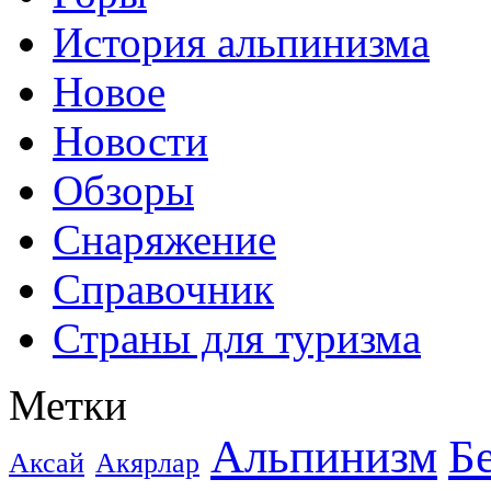
История альпинизма
Новое
Новости
Обзоры
Снаряжение
Справочник
Страны для туризма
Метки
Альпинизм
Б
Аксай
Акярлар