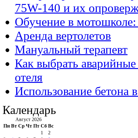
75W-140 и их опровер
Обучение в мотошколе:
Аренда вертолетов
Мануальный терапевт
Как выбрать аварийные 
отеля
Использование бетона в
Календарь
Август 2026
Пн
Вт
Ср
Чт
Пт
Сб
Вс
1
2