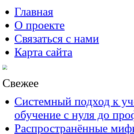
Главная
О проекте
Связаться с нами
Карта сайта
Свежее
Системный подход к уче
обучение с нуля до пр
Распространённые миф