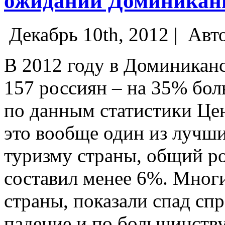
ожиданий Доминика
Декабрь 10th, 2012 |
Авт
В 2012 году в Доминикан
157 россиян – на 35% бол
по данным статистики Це
это вообще один из лучши
туризму страны, общий ро
составил менее 6%.
Многие
страны, показали спад сп
падение и по большинству