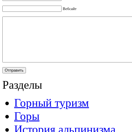
Вебсайт
Разделы
Горный туризм
Горы
История альпинизма