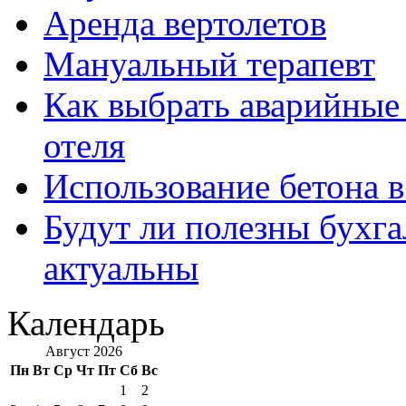
Аренда вертолетов
Мануальный терапевт
Как выбрать аварийные 
отеля
Использование бетона в
Будут ли полезны бухга
актуальны
Календарь
Август 2026
Пн
Вт
Ср
Чт
Пт
Сб
Вс
1
2