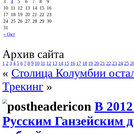
3
4
5
6
7
8
9
10
11
12
13
14
15
16
17
18
19
20
21
22
23
24
25
26
27
28
29
30
31
« Окт
Архив сайта
1
2
3
4
5
6
7
8
9
10
11
12
13
14
15
16
17
18
19
20
21
22
23
24
25
2
«
Столица Колумбии остал
Трекинг
»
В 2012
Русским Ганзейским д