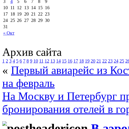
3
4
5
6
7
8
9
10
11
12
13
14
15
16
17
18
19
20
21
22
23
24
25
26
27
28
29
30
31
« Окт
Архив сайта
1
2
3
4
5
6
7
8
9
10
11
12
13
14
15
16
17
18
19
20
21
22
23
24
25
2
«
Первый авиарейс из Кос
на февраль
На Москву и Петербург п
бронирования отелей в го
В аэр