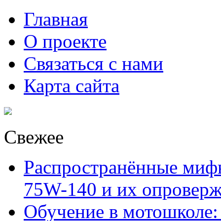
Главная
О проекте
Связаться с нами
Карта сайта
Свежее
Распространённые миф
75W-140 и их опровер
Обучение в мотошколе: