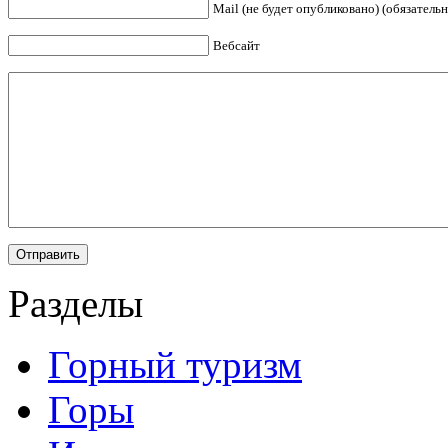
Mail (не будет опубликовано) (обязательн
Вебсайт
Разделы
Горный туризм
Горы