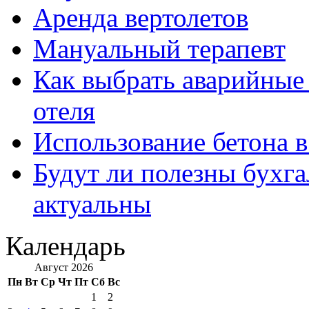
Аренда вертолетов
Мануальный терапевт
Как выбрать аварийные 
отеля
Использование бетона в
Будут ли полезны бухга
актуальны
Календарь
Август 2026
Пн
Вт
Ср
Чт
Пт
Сб
Вс
1
2