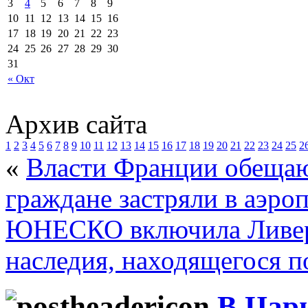
3
4
5
6
7
8
9
10
11
12
13
14
15
16
17
18
19
20
21
22
23
24
25
26
27
28
29
30
31
« Окт
Архив сайта
1
2
3
4
5
6
7
8
9
10
11
12
13
14
15
16
17
18
19
20
21
22
23
24
25
2
«
Власти Франции обещаю
граждане застряли в аэроп
ЮНЕСКО включила Ливер
наследия, находящегося п
В Цар