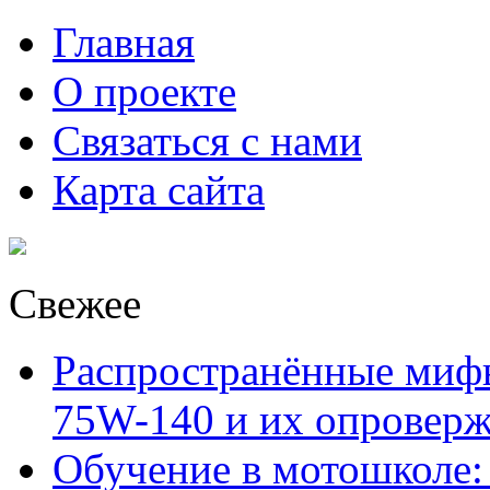
Главная
О проекте
Связаться с нами
Карта сайта
Свежее
Распространённые миф
75W-140 и их опровер
Обучение в мотошколе: