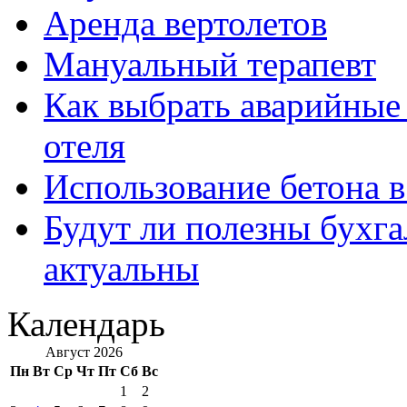
Аренда вертолетов
Мануальный терапевт
Как выбрать аварийные 
отеля
Использование бетона в
Будут ли полезны бухга
актуальны
Календарь
Август 2026
Пн
Вт
Ср
Чт
Пт
Сб
Вс
1
2