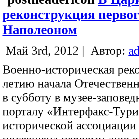
реконструкция первог
Наполеоном
Май 3rd, 2012 |
Автор:
a
Военно-историческая рек
летию начала Отечественн
в субботу в музее-запов
порталу «Интерфакс-Тури
исторической ассоциации 