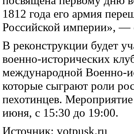
посвящена первому дню в
1812 года его армия пере
Российской империи», — 
В реконструкции будет уч
военно-исторических клу
международной Военно-ис
которые сыграют роли ро
пехотинцев. Мероприятие 
июня, с 15:30 до 19:00.
Источник: votpusk.ru