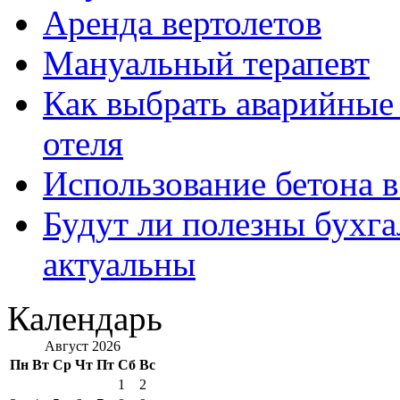
Аренда вертолетов
Мануальный терапевт
Как выбрать аварийные 
отеля
Использование бетона в
Будут ли полезны бухга
актуальны
Календарь
Август 2026
Пн
Вт
Ср
Чт
Пт
Сб
Вс
1
2