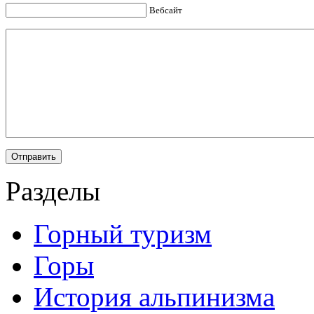
Вебсайт
Разделы
Горный туризм
Горы
История альпинизма