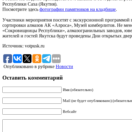
Республики Саха (Якутия).
Посмотрите здесь
фотографии памятников на кладбище
.
Участники мероприятия посетят с экскурсионной программой 
сортировки алмазов АК «Алроса», Музей кимберлитов. Не мен
«Сокровищницы Республики», алмазогранильных заводов, ювели
жителей и гостей Якутска будут проведены Дни открытых две
Источник: votpusk.ru
Опубликовано в рубрике
Новости
Оставить комментарий
Имя (обязательно)
Mail (не будет опубликовано) (обязательн
Вебсайт