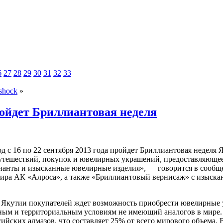
6
27
28
29
30
31
32
33
shock
»
ройдет Бриллиантовая неделя
д с 16 по 22 сентября 2013 года пройдет Бриллиантовая неделя 
утешествий, покупок и ювелирных украшений, предоставляющее 
ианты и изысканные ювелирные изделия», — говорится в сообщ
ра АК «Алроса», а также «Бриллиантовый вернисаж» с изыска
 Якутии покупателей ждет возможность приобрести ювелирные у
ым и территориальным условиям не имеющий аналогов в мире. 
сийских алмазов, что составляет 25% от всего мирового объема