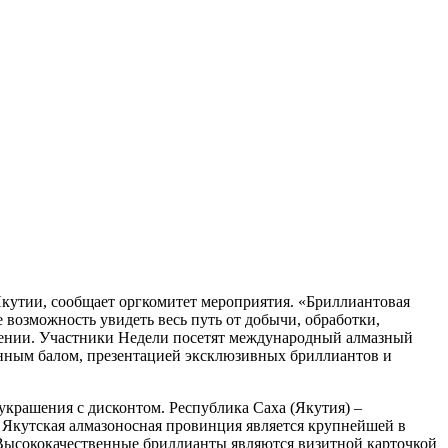
Якутии, сообщает оргкомитет мероприятия. «Бриллиантовая
возможность увидеть весь путь от добычи, обработки,
ении.
Участники Недели посетят международный алмазный
нным балом, презентацией эксклюзивных бриллиантов и
крашения с дисконтом. Республика Саха (Якутия) –
Якутская алмазоносная провинция является крупнейшей в
. Высококачественные бриллианты являются визитной карточкой