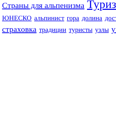
Тури
Страны для альпенизма
ЮНЕСКО
альпинист
гора
долина
дос
страховка
у
традиции
туристы
узлы