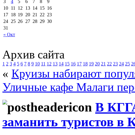
3
4
5
6
7
8
9
10
11
12
13
14
15
16
17
18
19
20
21
22
23
24
25
26
27
28
29
30
31
« Окт
Архив сайта
1
2
3
4
5
6
7
8
9
10
11
12
13
14
15
16
17
18
19
20
21
22
23
24
25
2
«
Круизы набирают попул
Уличные кафе Малаги пер
В КГГ
заманить туристов в 