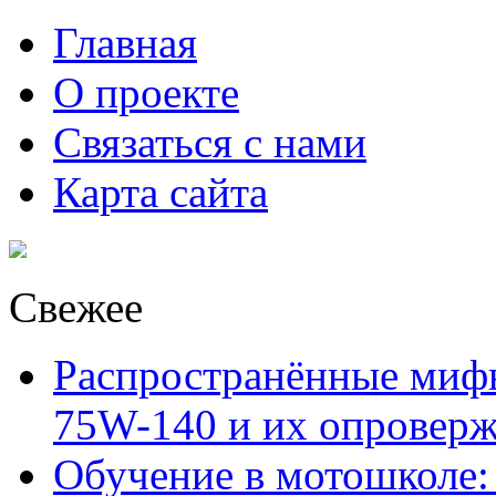
Главная
О проекте
Связаться с нами
Карта сайта
Свежее
Распространённые миф
75W-140 и их опровер
Обучение в мотошколе: