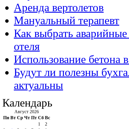
Аренда вертолетов
Мануальный терапевт
Как выбрать аварийные 
отеля
Использование бетона в
Будут ли полезны бухга
актуальны
Календарь
Август 2026
Пн
Вт
Ср
Чт
Пт
Сб
Вс
1
2