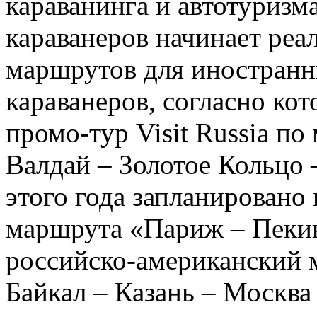
караванинга и автотуризма
караванеров начинает ре
маршрутов для иностранн
караванеров, согласно кот
промо-тур Visit Russia п
Валдай – Золотое Кольцо
этого года запланировано
маршрута «Париж – Пекин
российско-американский 
Байкал – Казань – Москва