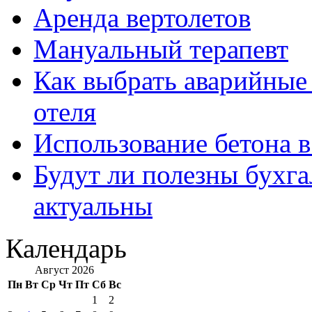
Аренда вертолетов
Мануальный терапевт
Как выбрать аварийные 
отеля
Использование бетона в
Будут ли полезны бухга
актуальны
Календарь
Август 2026
Пн
Вт
Ср
Чт
Пт
Сб
Вс
1
2