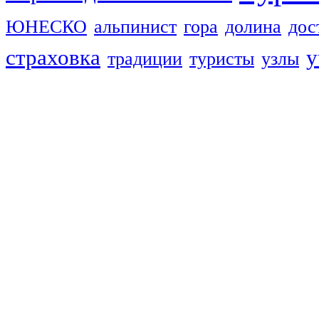
ЮНЕСКО
альпинист
гора
долина
дос
страховка
у
традиции
туристы
узлы