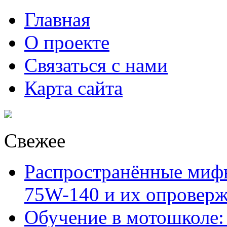
Главная
О проекте
Связаться с нами
Карта сайта
Свежее
Распространённые миф
75W-140 и их опровер
Обучение в мотошколе: