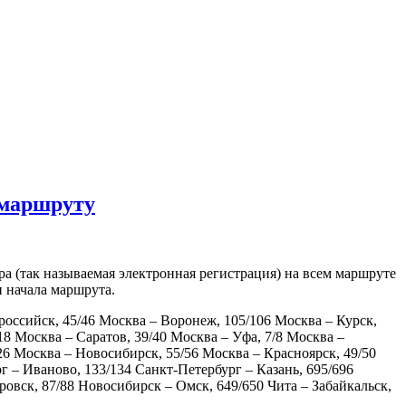
 маршруту
ра (так называемая электронная регистрация) на всем маршруте
и начала маршрута.
российск, 45/46 Москва – Воронеж, 105/106 Москва – Курск,
8 Москва – Саратов, 39/40 Москва – Уфа, 7/8 Москва –
26 Москва – Новосибирск, 55/56 Москва – Красноярск, 49/50
 – Иваново, 133/134 Санкт-Петербург – Казань, 695/696
овск, 87/88 Новосибирск – Омск, 649/650 Чита – Забайкальск,