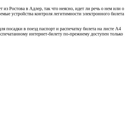
 из Ростова в Адлер, так что неясно, идет ли речь о нем или о
вемые устройства контроля легитимности электронного билета
я посадки в поезд паспорт и распечатку билета на листе А4
распечатанному интернет-билету по-прежнему доступен только