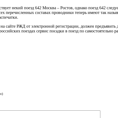
вует некий поезд 642 Москва – Ростов, однако поезд 642 следует
всех перечисленных составах проводники теперь имеют так назы
спечатки.
на сайте РЖД от электронной регистрации, должен предъявить дл
российских поездах сервис посадки в поезд по самостоятельно 
о)