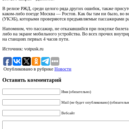
В релизе РЖД, среди целого ряда других ошибок, также присутст
каком-либо поезде Москва — Ростов. Как бы там ни было, во 
(УКЭБ), которыми проверяются предъявляемые пассажирами ра
Напомним, что пассажир, не отказавшийся при покупке билета 
либо на экране мобильного устройства. Во всех прочих внутри
на станциях первых 4 часов пути.
Источник: votpusk.ru
Опубликовано в рубрике
Новости
Оставить комментарий
Имя (обязательно)
Mail (не будет опубликовано) (обязательн
Вебсайт