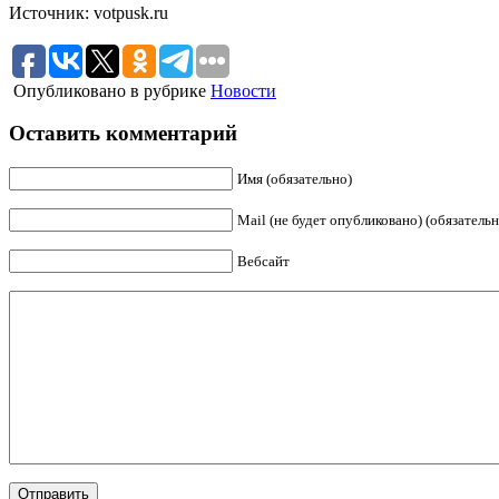
Источник: votpusk.ru
Опубликовано в рубрике
Новости
Оставить комментарий
Имя (обязательно)
Mail (не будет опубликовано) (обязательн
Вебсайт