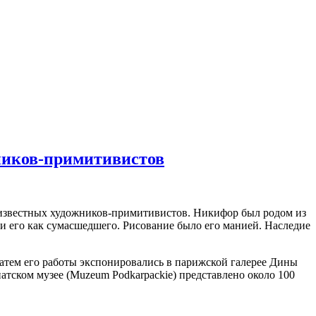
жников-примитивистов
 известных художников-примитивистов. Никифор был родом из
 его как сумасшедшего. Рисование было его манией. Наследие
 затем его работы экспонировались в парижской галерее Дины
тском музее (Muzeum Podkarpackie) представлено около 100