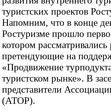
развития внутреннего тур
туристских проектов Рос
Напомним, что в конце де
Ростуризме прошло первое
котором рассматривались
претендующие на поддерж
«Продвижение турподукта
туристском рынке». В зас
представители Ассоциаци
(АТОР).