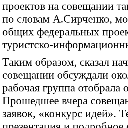
проектов на совещании та
по словам А.Сирченко, мо
общих федеральных проек
туристско-информационны
Таким образом, сказал на
совещании обсуждали окол
рабочая группа отобрала 
Прошедшее вчера совещан
заявок, «конкурс идей». Т
презентация и подробное 