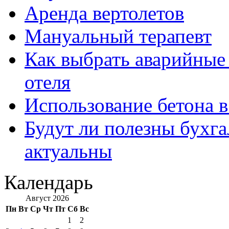
Аренда вертолетов
Мануальный терапевт
Как выбрать аварийные 
отеля
Использование бетона в
Будут ли полезны бухга
актуальны
Календарь
Август 2026
Пн
Вт
Ср
Чт
Пт
Сб
Вс
1
2