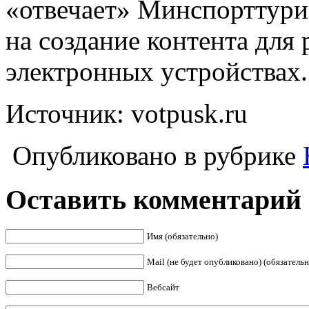
«отвечает» Минспорттуриз
на создание контента для
электронных устройствах.
Источник: votpusk.ru
Опубликовано в рубрике
Оставить комментарий
Имя (обязательно)
Mail (не будет опубликовано) (обязательн
Вебсайт