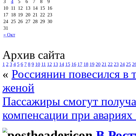
3
4
5
6
7
8
9
10
11
12
13
14
15
16
17
18
19
20
21
22
23
24
25
26
27
28
29
30
31
« Окт
Архив сайта
1
2
3
4
5
6
7
8
9
10
11
12
13
14
15
16
17
18
19
20
21
22
23
24
25
2
«
Россиянин повесился в т
женой
Пассажиры смогут получа
компенсации при авариях 
В Рост