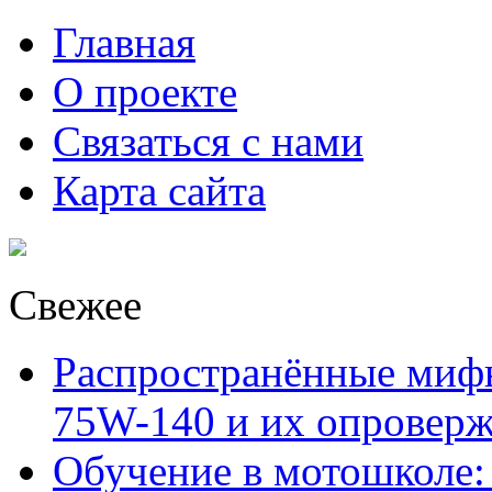
Главная
О проекте
Связаться с нами
Карта сайта
Свежее
Распространённые миф
75W-140 и их опровер
Обучение в мотошколе: