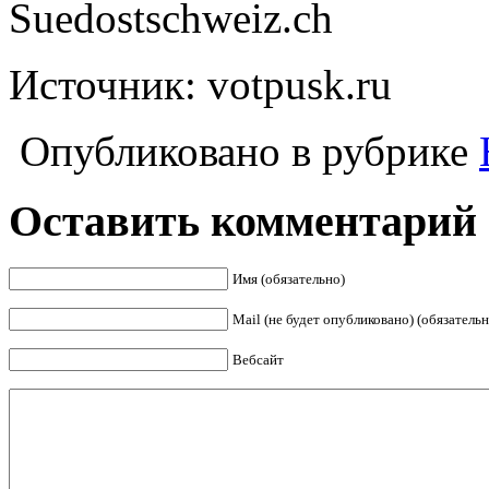
Suedostschweiz.ch
Источник: votpusk.ru
Опубликовано в рубрике
Оставить комментарий
Имя (обязательно)
Mail (не будет опубликовано) (обязательн
Вебсайт