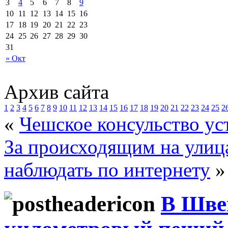
3
4
5
6
7
8
9
10
11
12
13
14
15
16
17
18
19
20
21
22
23
24
25
26
27
28
29
30
31
« Окт
Архив сайта
1
2
3
4
5
6
7
8
9
10
11
12
13
14
15
16
17
18
19
20
21
22
23
24
25
2
«
Чешское консульство ус
За происходящим на улиц
наблюдать по интернету
»
В Шве