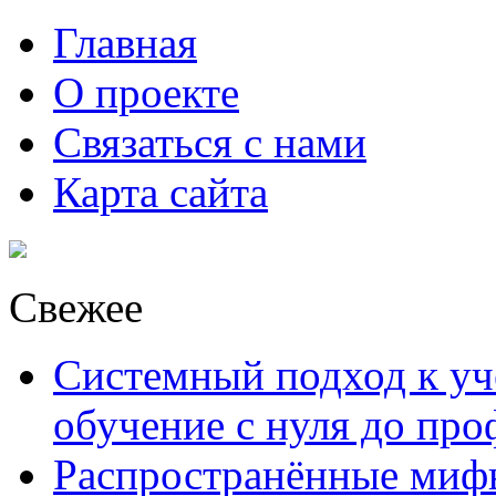
Главная
О проекте
Связаться с нами
Карта сайта
Свежее
Системный подход к уче
обучение с нуля до пр
Распространённые миф