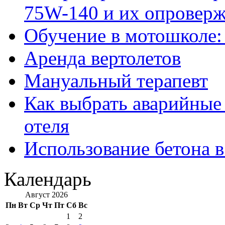
75W-140 и их опровер
Обучение в мотошколе:
Аренда вертолетов
Мануальный терапевт
Как выбрать аварийные 
отеля
Использование бетона в
Календарь
Август 2026
Пн
Вт
Ср
Чт
Пт
Сб
Вс
1
2