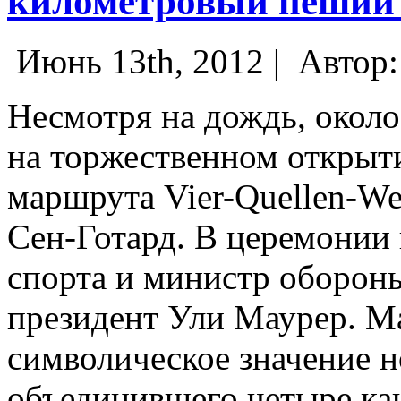
километровый пеший
Июнь 13th, 2012 |
Автор
Несмотря на дождь, около
на торжественном открыт
маршрута Vier-Quellen-We
Сен-Готард. В церемонии
спорта и министр оборон
президент Ули Маурер.
Ма
символическое значение н
объединившего четыре ка