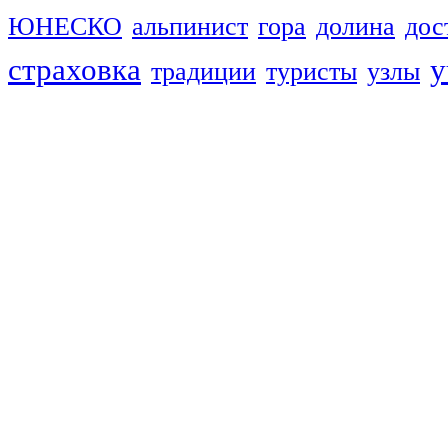
ЮНЕСКО
альпинист
гора
долина
дос
страховка
у
традиции
туристы
узлы