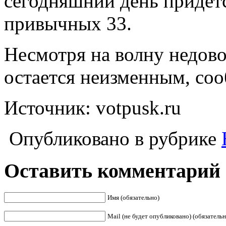
сегодняшний день придетс
привычных 33.
Несмотря на волну недово
остается неизменным, соо
Источник: votpusk.ru
Опубликовано в рубрике
Оставить комментарий
Имя (обязательно)
Mail (не будет опубликовано) (обязательн