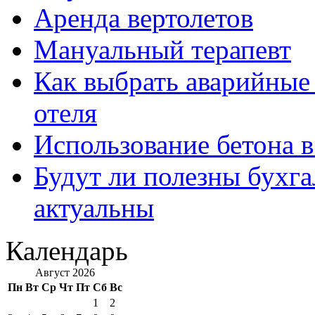
Аренда вертолетов
Мануальный терапевт
Как выбрать аварийные 
отеля
Использование бетона в
Будут ли полезны бухга
актуальны
Календарь
Август 2026
Пн
Вт
Ср
Чт
Пт
Сб
Вс
1
2