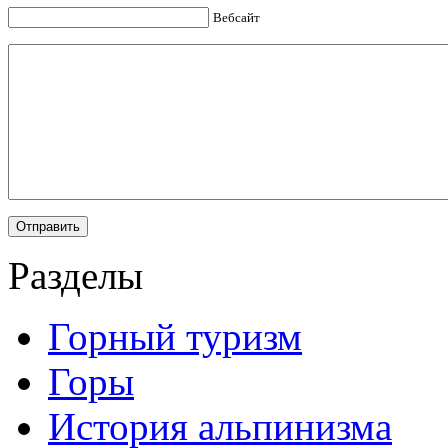
Вебсайт
Разделы
Горный туризм
Горы
История альпинизма