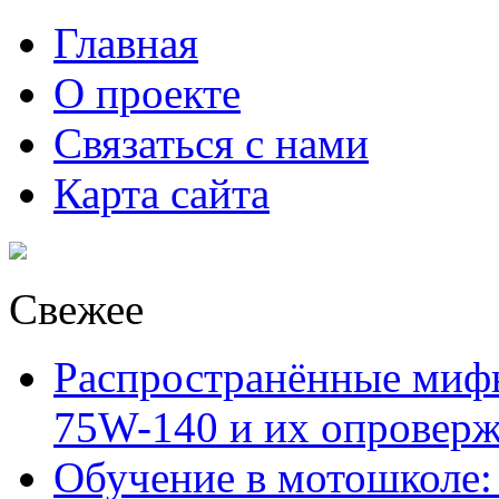
Главная
О проекте
Связаться с нами
Карта сайта
Свежее
Распространённые миф
75W-140 и их опровер
Обучение в мотошколе: