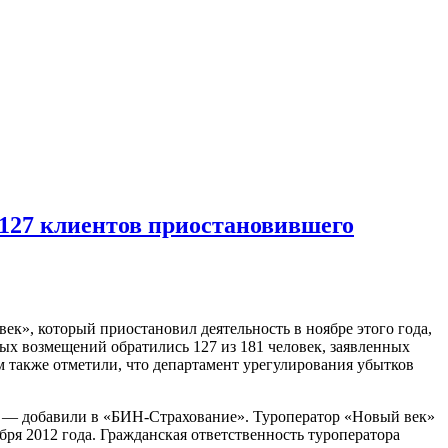
127 клиентов приостановившего
к», который приостановил деятельность в ноябре этого года,
ых возмещений обратились 127 из 181 человек, заявленных
м также отметили, что департамент урегулирования убытков
, — добавили в «БИН-Страхование». Туроператор «Новый век»
бря 2012 года. Гражданская ответственность туроператора