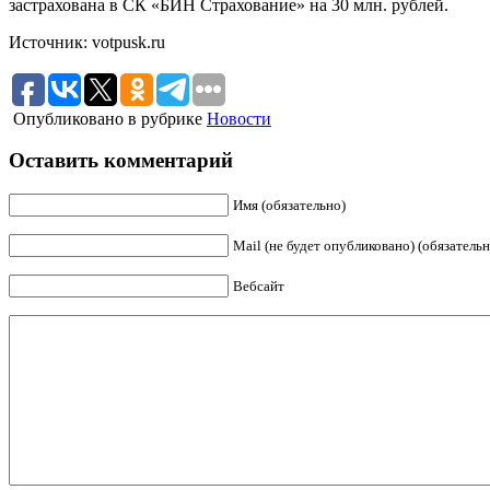
застрахована в СК «БИН Страхование» на 30 млн. рублей.
Источник: votpusk.ru
Опубликовано в рубрике
Новости
Оставить комментарий
Имя (обязательно)
Mail (не будет опубликовано) (обязательн
Вебсайт