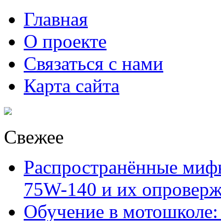
Главная
О проекте
Связаться с нами
Карта сайта
Свежее
Распространённые миф
75W-140 и их опровер
Обучение в мотошколе: