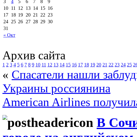
3
4
5
6
7
8
9
10
11
12
13
14
15
16
17
18
19
20
21
22
23
24
25
26
27
28
29
30
31
« Окт
Архив сайта
1
2
3
4
5
6
7
8
9
10
11
12
13
14
15
16
17
18
19
20
21
22
23
24
25
2
«
Спасатели нашли заблуд
Украины россиянина
American Airlines получи
В Соч