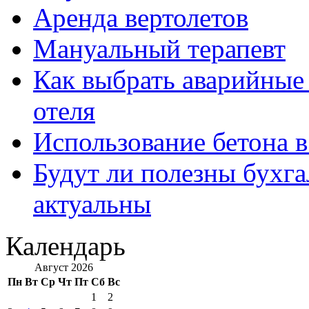
Аренда вертолетов
Мануальный терапевт
Как выбрать аварийные 
отеля
Использование бетона в
Будут ли полезны бухга
актуальны
Календарь
Август 2026
Пн
Вт
Ср
Чт
Пт
Сб
Вс
1
2