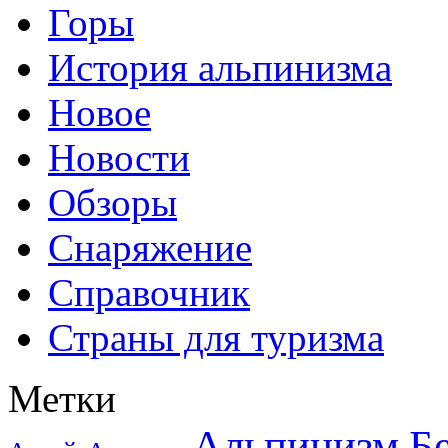
Горы
История альпинизма
Новое
Новости
Обзоры
Снаряжение
Справочник
Страны для туризма
Метки
Альпинизм
Б