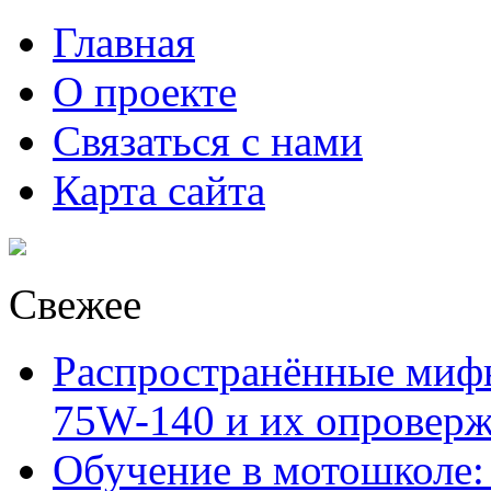
Главная
О проекте
Связаться с нами
Карта сайта
Свежее
Распространённые миф
75W-140 и их опровер
Обучение в мотошколе: