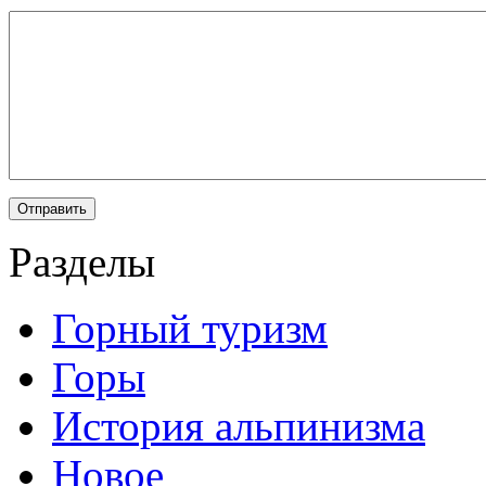
Разделы
Горный туризм
Горы
История альпинизма
Новое