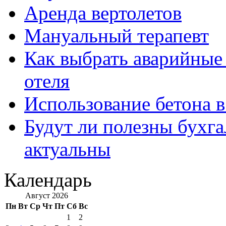
Аренда вертолетов
Мануальный терапевт
Как выбрать аварийные 
отеля
Использование бетона в
Будут ли полезны бухга
актуальны
Календарь
Август 2026
Пн
Вт
Ср
Чт
Пт
Сб
Вс
1
2