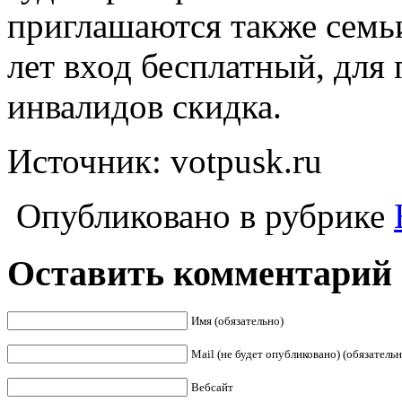
приглашаются также семьи
лет вход бесплатный, для
инвалидов скидка.
Источник: votpusk.ru
Опубликовано в рубрике
Оставить комментарий
Имя (обязательно)
Mail (не будет опубликовано) (обязательн
Вебсайт