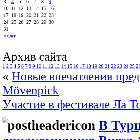
3
4
5
6
7
8
9
10
11
12
13
14
15
16
17
18
19
20
21
22
23
24
25
26
27
28
29
30
31
« Окт
Архив сайта
1
2
3
4
5
6
7
8
9
10
11
12
13
14
15
16
17
18
19
20
21
22
23
24
25
2
«
Новые впечатления пред
Mövenpick
Участие в фестивале Ла Т
В Тур