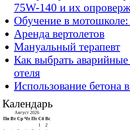
75W-140 и их опровер
Обучение в мотошколе:
Аренда вертолетов
Мануальный терапевт
Как выбрать аварийные 
отеля
Использование бетона в
Календарь
Август 2026
Пн
Вт
Ср
Чт
Пт
Сб
Вс
1
2