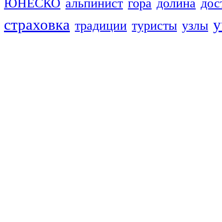
ЮНЕСКО
альпинист
гора
долина
дос
страховка
у
традиции
туристы
узлы