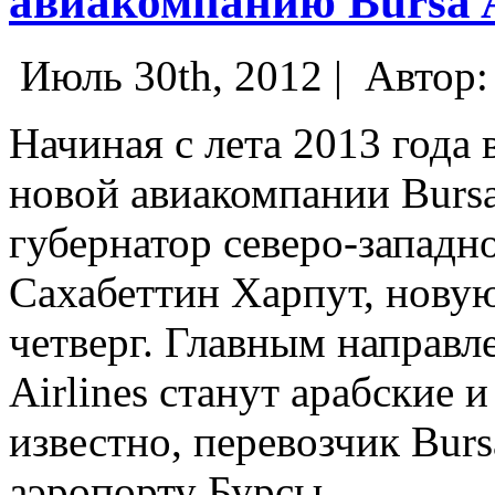
авиакомпанию Bursa A
Июль 30th, 2012 |
Автор
Начиная с лета 2013 года 
новой авиакомпании Bursa
губернатор северо-западн
Сахабеттин Харпут, нову
четверг.
Главным направле
Airlines станут арабские 
известно, перевозчик Bursa
аэропорту Бурсы.