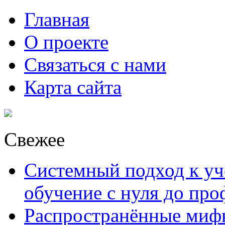
Главная
О проекте
Связаться с нами
Карта сайта
Свежее
Системный подход к уче
обучение с нуля до пр
Распространённые миф