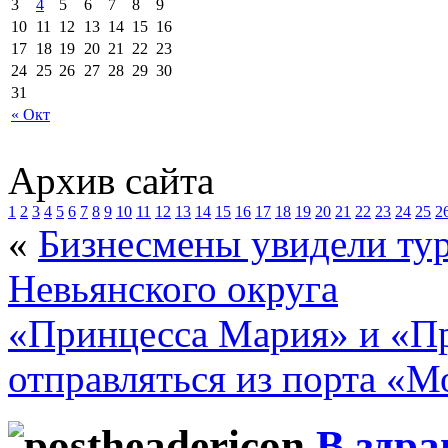
3
4
5
6
7
8
9
10
11
12
13
14
15
16
17
18
19
20
21
22
23
24
25
26
27
28
29
30
31
« Окт
Архив сайта
1
2
3
4
5
6
7
8
9
10
11
12
13
14
15
16
17
18
19
20
21
22
23
24
25
2
«
Бизнесмены увидели ту
Невьянского округа
«Принцесса Мария» и «Пр
отправляться из порта «М
В здр