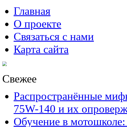
Главная
О проекте
Связаться с нами
Карта сайта
Свежее
Распространённые миф
75W-140 и их опровер
Обучение в мотошколе: