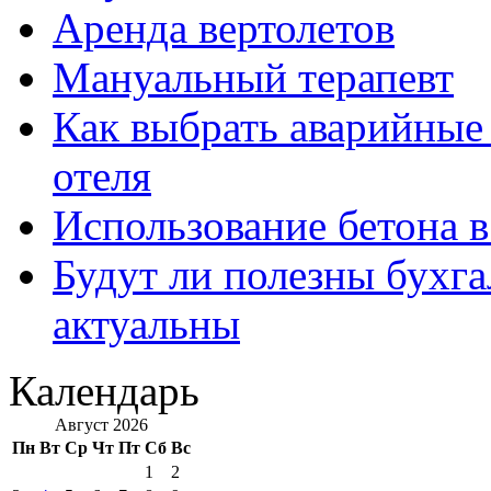
Аренда вертолетов
Мануальный терапевт
Как выбрать аварийные 
отеля
Использование бетона в
Будут ли полезны бухга
актуальны
Календарь
Август 2026
Пн
Вт
Ср
Чт
Пт
Сб
Вс
1
2