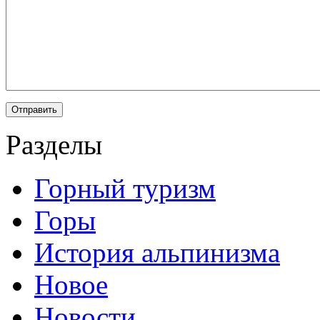
Разделы
Горный туризм
Горы
История альпинизма
Новое
Новости