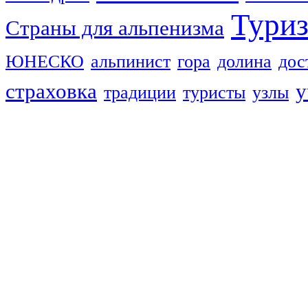
Тури
Страны для альпенизма
ЮНЕСКО
альпинист
гора
долина
дос
страховка
у
традиции
туристы
узлы