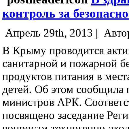
контроль за безопасн
Апрель 29th, 2013 |
Авто
В Крыму проводится акти
санитарной и пожарной бе
продуктов питания в мест
детей. Об этом сообщила 
министров АРК.
Соответс
посвящено заседание Рег
вопросам техногенно-экол