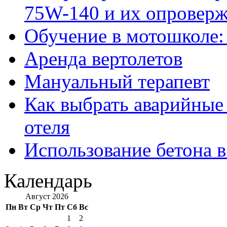
75W-140 и их опровер
Обучение в мотошколе:
Аренда вертолетов
Мануальный терапевт
Как выбрать аварийные 
отеля
Использование бетона в
Календарь
Август 2026
Пн
Вт
Ср
Чт
Пт
Сб
Вс
1
2