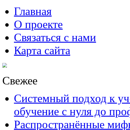
Главная
О проекте
Связаться с нами
Карта сайта
Свежее
Системный подход к уче
обучение с нуля до пр
Распространённые миф