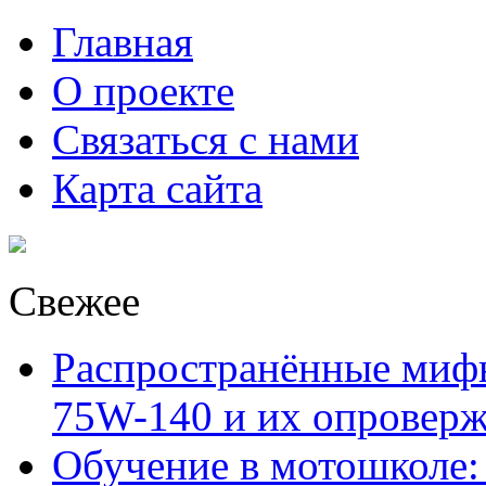
Главная
О проекте
Связаться с нами
Карта сайта
Свежее
Распространённые миф
75W-140 и их опровер
Обучение в мотошколе: