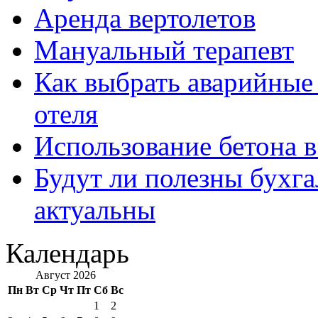
Аренда вертолетов
Мануальный терапевт
Как выбрать аварийные 
отеля
Использование бетона в
Будут ли полезны бухга
актуальны
Календарь
Август 2026
Пн
Вт
Ср
Чт
Пт
Сб
Вс
1
2