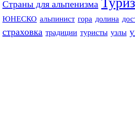
Тури
Страны для альпенизма
ЮНЕСКО
альпинист
гора
долина
дос
страховка
у
традиции
туристы
узлы