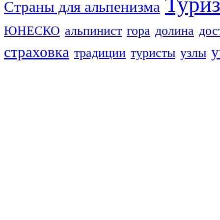
Тури
Страны для альпенизма
ЮНЕСКО
альпинист
гора
долина
дос
страховка
у
традиции
туристы
узлы