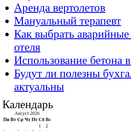
Аренда вертолетов
Мануальный терапевт
Как выбрать аварийные 
отеля
Использование бетона в
Будут ли полезны бухга
актуальны
Календарь
Август 2026
Пн
Вт
Ср
Чт
Пт
Сб
Вс
1
2