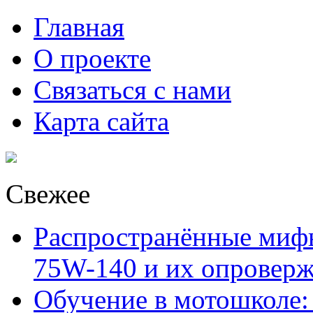
Главная
О проекте
Связаться с нами
Карта сайта
Свежее
Распространённые миф
75W-140 и их опровер
Обучение в мотошколе: