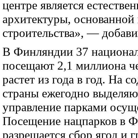
центре является естестве
архитектуры, основанной
строительства», — добави
В Финляндии 37 национал
посещают 2,1 миллиона че
растет из года в год. На 
страны ежегодно выделяю
управление парками осуще
Посещение нацпарков в Ф
разрешается сбор ягод и г