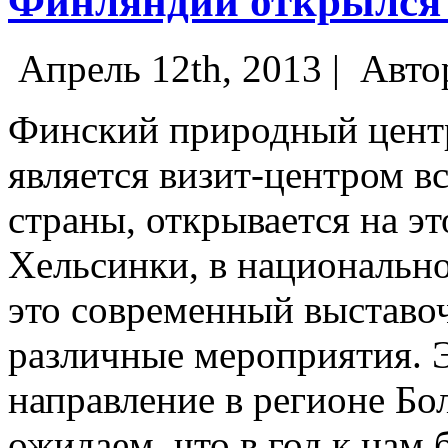
Финляндии открылся 
Апрель 12th, 2013 |
Авто
Финский природный центр
является визит-центром в
страны, открывается на эт
Хельсинки, в национальн
это современный выставоч
различные мероприятия.
Э
направление в регионе Б
ожидаем, что в год к нам