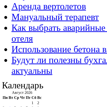
Аренда вертолетов
Мануальный терапевт
Как выбрать аварийные 
отеля
Использование бетона в
Будут ли полезны бухга
актуальны
Календарь
Август 2026
Пн
Вт
Ср
Чт
Пт
Сб
Вс
1
2