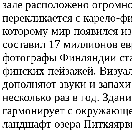
зале расположено огромно
перекликается с карело-ф
которому мир появился из
составил 17 миллионов е
фотографы Финляндии ст
финских пейзажей. Визуа
дополняют звуки и запах
несколько раз в год. Здан
гармонирует с окружающе
ландшафт озера Питкяярви 