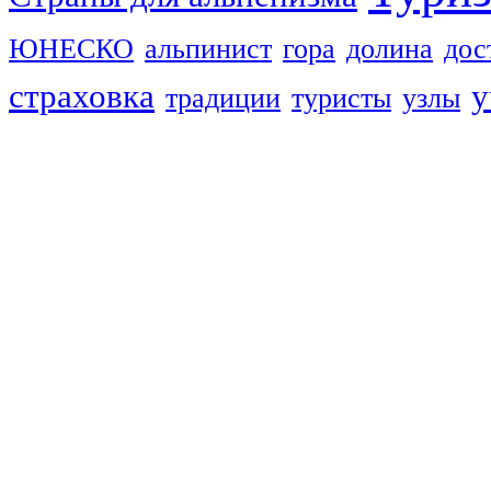
ЮНЕСКО
альпинист
гора
долина
дос
страховка
у
традиции
туристы
узлы