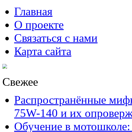
Главная
О проекте
Связаться с нами
Карта сайта
Свежее
Распространённые миф
75W-140 и их опровер
Обучение в мотошколе: