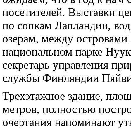
посетителей. Выставки ц
по сопкам Лапландии, во
озерам, между островами 
национальном парке Нуук
секретарь управления пр
службы Финляндии Пяйви Р
Трехэтажное здание, пло
метров, полностью постро
очертания напоминают утк