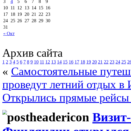
3
4
5
6
7
8
9
10
11
12
13
14
15
16
17
18
19
20
21
22
23
24
25
26
27
28
29
30
31
« Окт
Архив сайта
1
2
3
4
5
6
7
8
9
10
11
12
13
14
15
16
17
18
19
20
21
22
23
24
25
2
«
Самостоятельные путеш
проведут летний отдых в
Открылись прямые рейсы 
Визит-