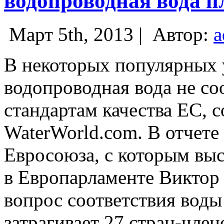
водопроводная вода п
Март 5th, 2013 |
Автор:
a
В некоторых популярных 
водопроводная вода не со
стандартам качества ЕС, 
WaterWorld.com. В отчете 
Евросоюза, с которым вы
в Европарламенте Виктор 
вопрос соответствия воды
затрагивает 27 стран-чле