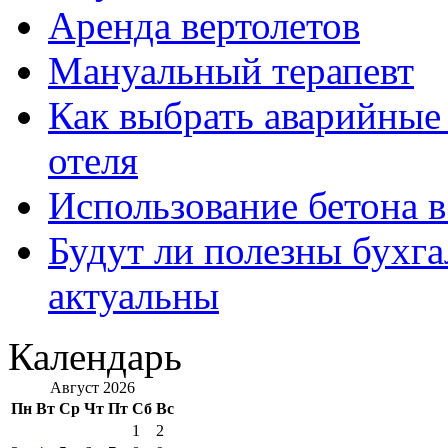
Аренда вертолетов
Мануальный терапевт
Как выбрать аварийные 
отеля
Использование бетона в
Будут ли полезны бухга
актуальны
Календарь
Август 2026
Пн
Вт
Ср
Чт
Пт
Сб
Вс
1
2