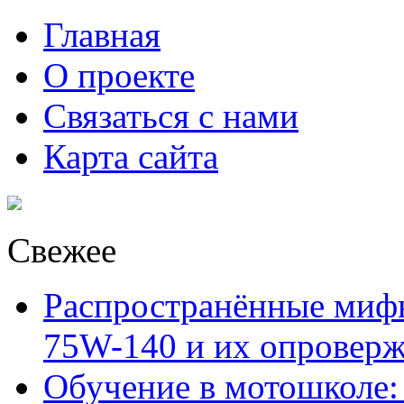
Главная
О проекте
Связаться с нами
Карта сайта
Свежее
Распространённые миф
75W-140 и их опровер
Обучение в мотошколе: