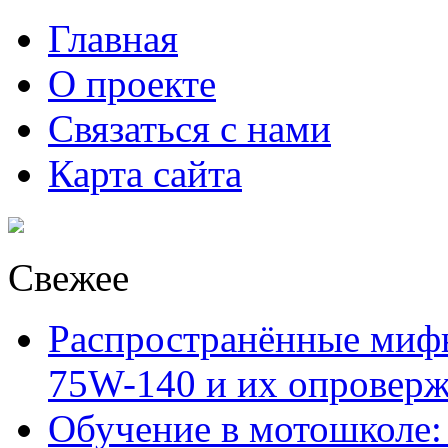
Главная
О проекте
Связаться с нами
Карта сайта
Свежее
Распространённые миф
75W-140 и их опровер
Обучение в мотошколе: