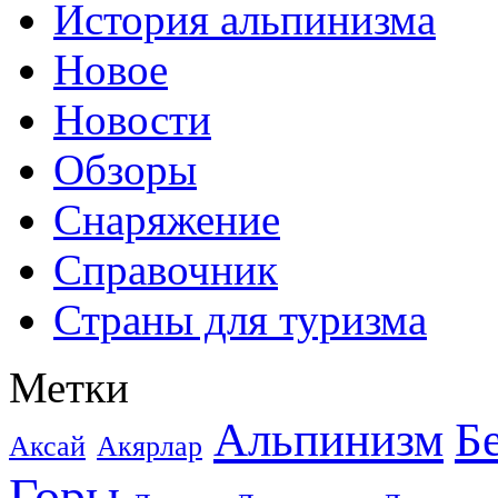
История альпинизма
Новое
Новости
Обзоры
Снаряжение
Справочник
Страны для туризма
Метки
Альпинизм
Б
Аксай
Акярлар
Горы