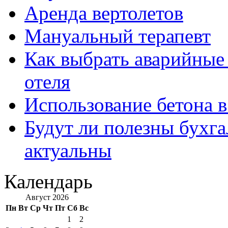
Аренда вертолетов
Мануальный терапевт
Как выбрать аварийные 
отеля
Использование бетона в
Будут ли полезны бухга
актуальны
Календарь
Август 2026
Пн
Вт
Ср
Чт
Пт
Сб
Вс
1
2