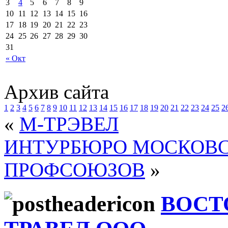
3
4
5
6
7
8
9
10
11
12
13
14
15
16
17
18
19
20
21
22
23
24
25
26
27
28
29
30
31
« Окт
Архив сайта
1
2
3
4
5
6
7
8
9
10
11
12
13
14
15
16
17
18
19
20
21
22
23
24
25
2
«
М-ТРЭВЕЛ
ИНТУРБЮРО МОСКОВС
ПРОФСОЮЗОВ
»
ВОСТ