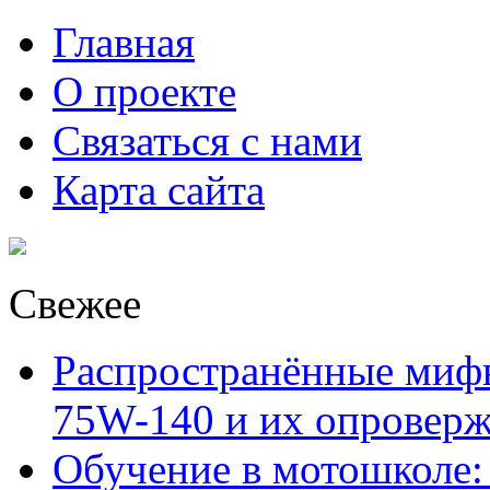
Главная
О проекте
Связаться с нами
Карта сайта
Свежее
Распространённые миф
75W-140 и их опровер
Обучение в мотошколе: