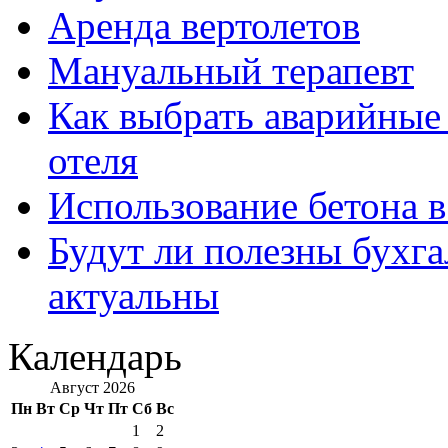
Аренда вертолетов
Мануальный терапевт
Как выбрать аварийные 
отеля
Использование бетона в
Будут ли полезны бухга
актуальны
Календарь
Август 2026
Пн
Вт
Ср
Чт
Пт
Сб
Вс
1
2