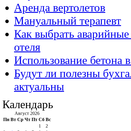
Аренда вертолетов
Мануальный терапевт
Как выбрать аварийные 
отеля
Использование бетона в
Будут ли полезны бухга
актуальны
Календарь
Август 2026
Пн
Вт
Ср
Чт
Пт
Сб
Вс
1
2