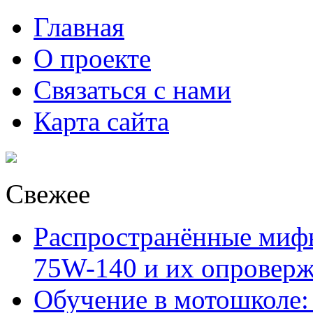
Главная
О проекте
Связаться с нами
Карта сайта
Свежее
Распространённые миф
75W-140 и их опровер
Обучение в мотошколе: