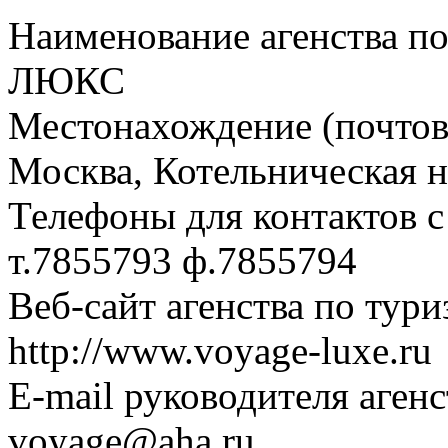
Наименование агенства п
ЛЮКС
Местонахождение (почтовы
Москва, Котельническая на
Телефоны для контактов с
т.7855793 ф.7855794
Веб-сайт агенства по тури
http://www.voyage-luxe.ru
E-mail руководителя аген
voyage@aha.ru