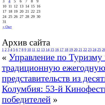
3
4
5
6
7
8
9
10
11
12
13
14
15
16
17
18
19
20
21
22
23
24
25
26
27
28
29
30
31
« Окт
Архив сайта
1
2
3
4
5
6
7
8
9
10
11
12
13
14
15
16
17
18
19
20
21
22
23
24
25
2
«
Управление по Туризму
традиционную ежегодную 
представительств из десят
Колумбия: 53-й Кинофести
победителей
»