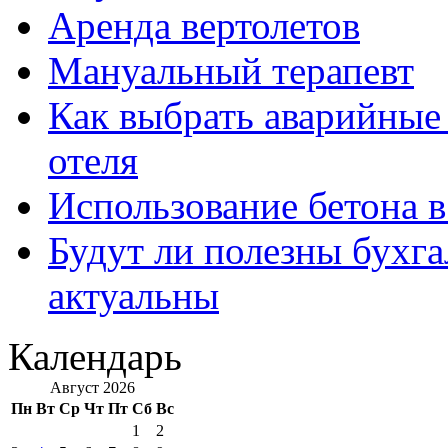
Аренда вертолетов
Мануальный терапевт
Как выбрать аварийные 
отеля
Использование бетона в
Будут ли полезны бухга
актуальны
Календарь
Август 2026
Пн
Вт
Ср
Чт
Пт
Сб
Вс
1
2