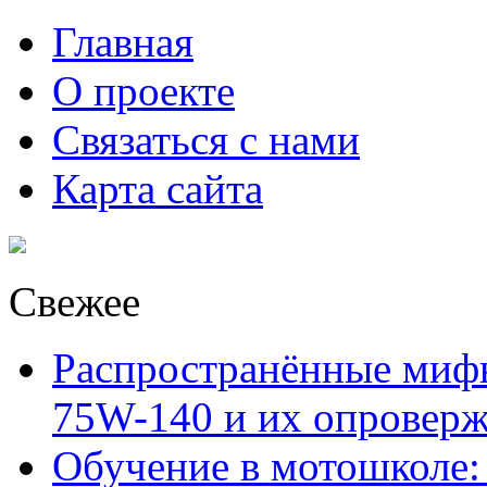
Главная
О проекте
Связаться с нами
Карта сайта
Свежее
Распространённые миф
75W-140 и их опровер
Обучение в мотошколе: