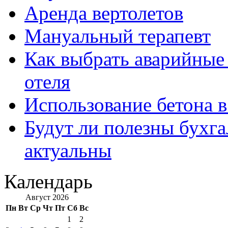
Аренда вертолетов
Мануальный терапевт
Как выбрать аварийные 
отеля
Использование бетона в
Будут ли полезны бухга
актуальны
Календарь
Август 2026
Пн
Вт
Ср
Чт
Пт
Сб
Вс
1
2