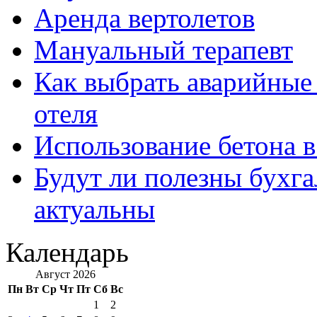
Аренда вертолетов
Мануальный терапевт
Как выбрать аварийные 
отеля
Использование бетона в
Будут ли полезны бухга
актуальны
Календарь
Август 2026
Пн
Вт
Ср
Чт
Пт
Сб
Вс
1
2