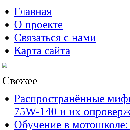
Главная
О проекте
Связаться с нами
Карта сайта
Свежее
Распространённые миф
75W-140 и их опровер
Обучение в мотошколе: