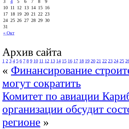
3
4
5
6
7
8
9
10
11
12
13
14
15
16
17
18
19
20
21
22
23
24
25
26
27
28
29
30
31
« Окт
Архив сайта
1
2
3
4
5
6
7
8
9
10
11
12
13
14
15
16
17
18
19
20
21
22
23
24
25
2
«
Финансирование строит
могут сократить
Комитет по авиации Кари
организации обсудит сост
регионе
»