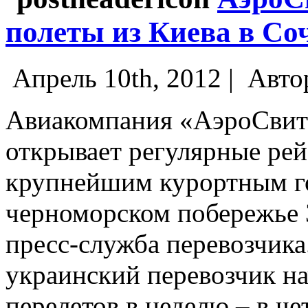
полеты из Киева в Со
Апрель 10th, 2012 |
Авто
Авиакомпания «АэроСвит»
открывает регулярные ре
крупнейшим курортным г
черноморском побережье 
пресс-служба перевозчика
украинский перевозчик на
перелетов в неделю – в че