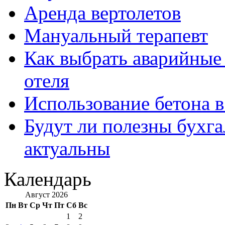
Аренда вертолетов
Мануальный терапевт
Как выбрать аварийные 
отеля
Использование бетона в
Будут ли полезны бухга
актуальны
Календарь
Август 2026
Пн
Вт
Ср
Чт
Пт
Сб
Вс
1
2