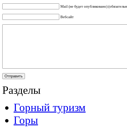
Mail (не будет опубликовано) (обязательн
Вебсайт
Разделы
Горный туризм
Горы