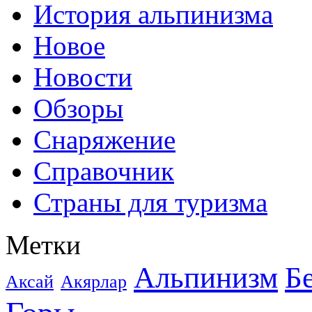
История альпинизма
Новое
Новости
Обзоры
Снаряжение
Справочник
Страны для туризма
Метки
Альпинизм
Б
Аксай
Акярлар