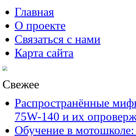
Главная
О проекте
Связаться с нами
Карта сайта
Свежее
Распространённые миф
75W-140 и их опровер
Обучение в мотошколе: