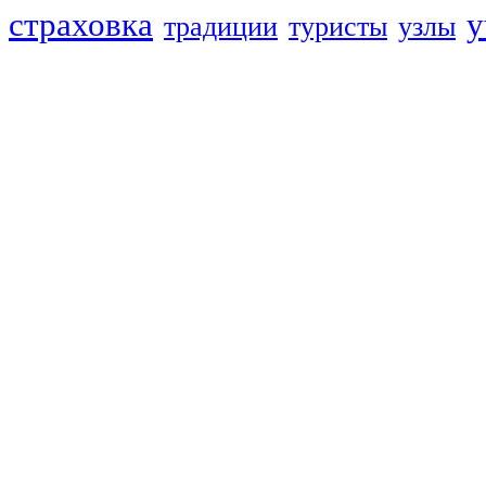
страховка
у
традиции
туристы
узлы