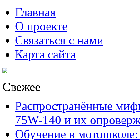
Главная
О проекте
Связаться с нами
Карта сайта
Свежее
Распространённые миф
75W-140 и их опровер
Обучение в мотошколе: