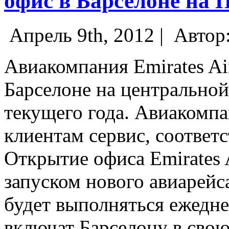
офис в Барселоне на П
Апрель 9th, 2012 |
Автор
Авиакомпания Emirates Air
Барселоне на центральной
текущего года. Авиакомпа
клиентам сервис, соотве
Открытие офиса Emirates A
запуском нового авиарейс
будет выполняться ежеднев
включат Барселону в свою