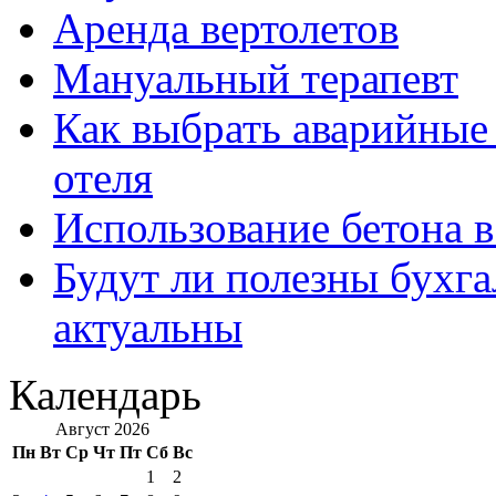
Аренда вертолетов
Мануальный терапевт
Как выбрать аварийные 
отеля
Использование бетона в
Будут ли полезны бухга
актуальны
Календарь
Август 2026
Пн
Вт
Ср
Чт
Пт
Сб
Вс
1
2