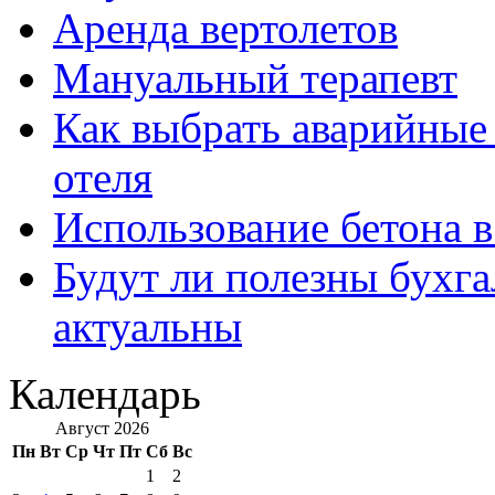
Аренда вертолетов
Мануальный терапевт
Как выбрать аварийные 
отеля
Использование бетона в
Будут ли полезны бухга
актуальны
Календарь
Август 2026
Пн
Вт
Ср
Чт
Пт
Сб
Вс
1
2