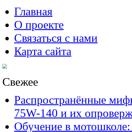
Главная
О проекте
Связаться с нами
Карта сайта
Свежее
Распространённые миф
75W-140 и их опровер
Обучение в мотошколе: