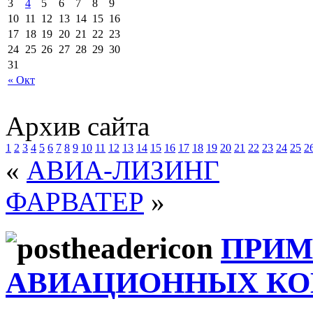
3
4
5
6
7
8
9
10
11
12
13
14
15
16
17
18
19
20
21
22
23
24
25
26
27
28
29
30
31
« Окт
Архив сайта
1
2
3
4
5
6
7
8
9
10
11
12
13
14
15
16
17
18
19
20
21
22
23
24
25
2
«
АВИА-ЛИЗИНГ
ФАРВАТЕР
»
ПРИМ
АВИАЦИОННЫХ К