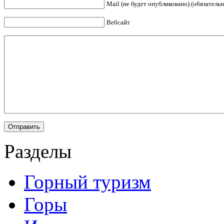
Mail (не будет опубликовано) (обязательн
Вебсайт
Разделы
Горный туризм
Горы