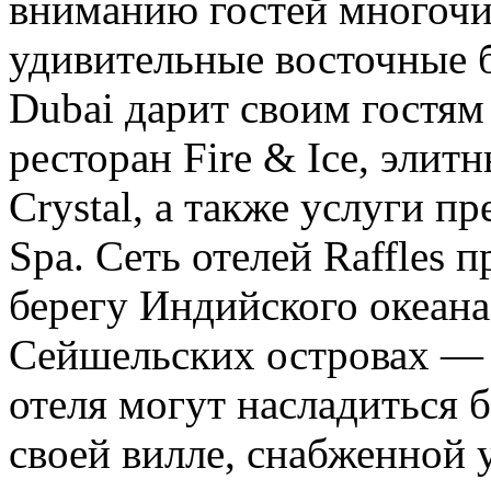
вниманию гостей многочи
удивительные восточные б
Dubai дарит своим гостям
ресторан Fire & Ice, элит
Crystal, а также услуги п
Spa. Сеть отелей Raffles 
берегу Индийского океан
Сейшельских островах — от
отеля могут насладиться
своей вилле, снабженной