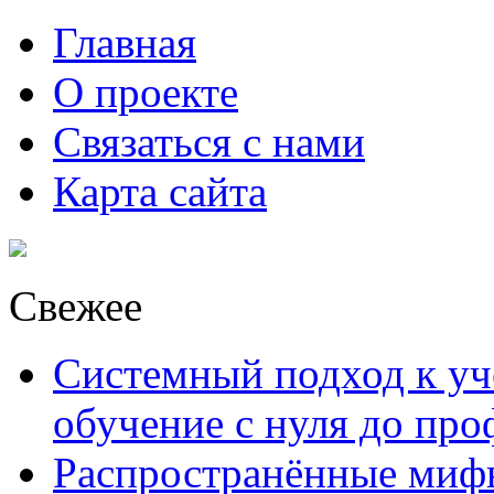
Главная
О проекте
Связаться с нами
Карта сайта
Свежее
Системный подход к уче
обучение с нуля до пр
Распространённые миф