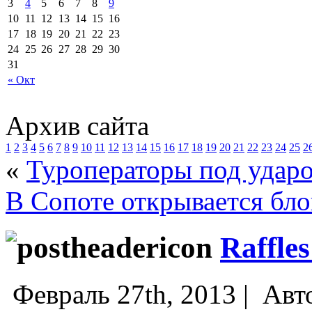
3
4
5
6
7
8
9
10
11
12
13
14
15
16
17
18
19
20
21
22
23
24
25
26
27
28
29
30
31
« Окт
Архив сайта
1
2
3
4
5
6
7
8
9
10
11
12
13
14
15
16
17
18
19
20
21
22
23
24
25
2
«
Туроператоры под удар
В Сопоте открывается б
Raffles
Февраль 27th, 2013 |
Авт