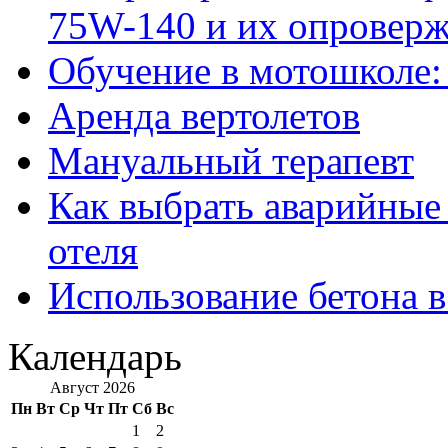
75W-140 и их опровер
Обучение в мотошколе:
Аренда вертолетов
Мануальный терапевт
Как выбрать аварийные 
отеля
Использование бетона в
Календарь
Август 2026
Пн
Вт
Ср
Чт
Пт
Сб
Вс
1
2