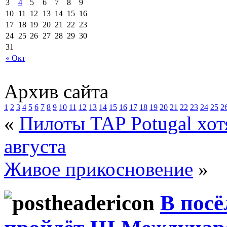
3
4
5
6
7
8
9
10
11
12
13
14
15
16
17
18
19
20
21
22
23
24
25
26
27
28
29
30
31
« Окт
Архив сайта
1
2
3
4
5
6
7
8
9
10
11
12
13
14
15
16
17
18
19
20
21
22
23
24
25
2
«
Пилоты TAP Potugal хотя
августа
Живое прикосновение
»
В пос