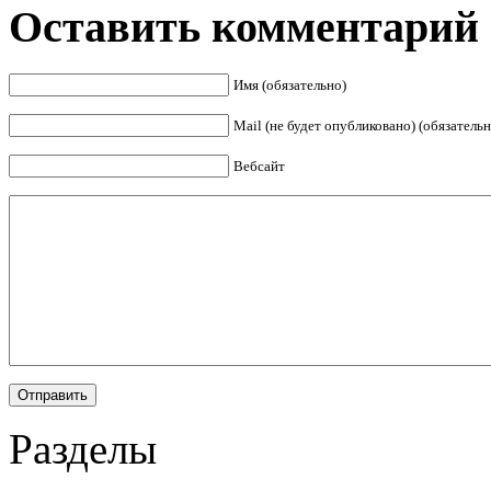
Оставить комментарий
Имя (обязательно)
Mail (не будет опубликовано) (обязательн
Вебсайт
Разделы