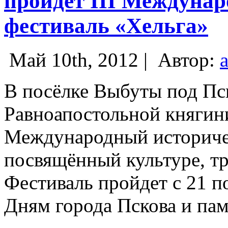
пройдёт III Междуна
фестиваль «Хельга»
Май 10th, 2012 |
Автор:
В посёлке Выбуты под Пс
Равноапостольной княгини
Международный историчес
посвящённый культуре, тр
Фестиваль пройдет с 21 п
Дням города Пскова и пам