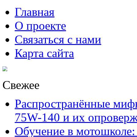
Главная
О проекте
Связаться с нами
Карта сайта
Свежее
Распространённые миф
75W-140 и их опровер
Обучение в мотошколе: