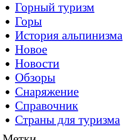
Горный туризм
Горы
История альпинизма
Новое
Новости
Обзоры
Снаряжение
Справочник
Страны для туризма
Метки