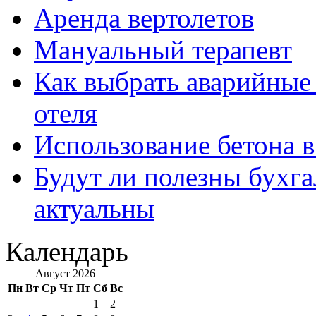
Аренда вертолетов
Мануальный терапевт
Как выбрать аварийные 
отеля
Использование бетона в
Будут ли полезны бухга
актуальны
Календарь
Август 2026
Пн
Вт
Ср
Чт
Пт
Сб
Вс
1
2