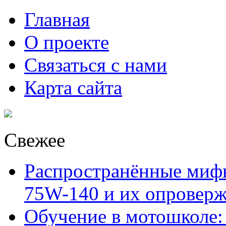
Главная
О проекте
Связаться с нами
Карта сайта
Свежее
Распространённые миф
75W-140 и их опровер
Обучение в мотошколе: