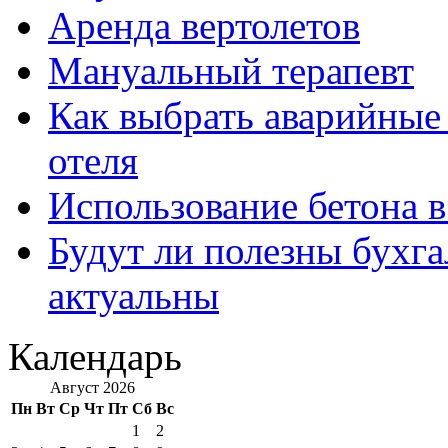
Аренда вертолетов
Мануальный терапевт
Как выбрать аварийные 
отеля
Использование бетона в
Будут ли полезны бухга
актуальны
Календарь
Август 2026
Пн
Вт
Ср
Чт
Пт
Сб
Вс
1
2