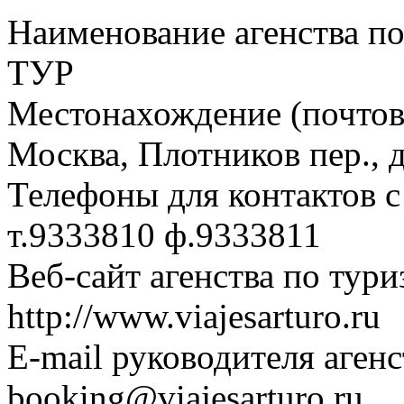
Наименование агенства п
ТУР
Местонахождение (почтовы
Москва, Плотников пер., д
Телефоны для контактов с
т.9333810 ф.9333811
Веб-сайт агенства по тури
http://www.viajesarturo.ru
E-mail руководителя аген
booking@viajesarturo.ru